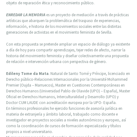
objeto de reparación ética y reconocimiento público.
ENREDAR LA MEMORIA
es un proyecto de mediación a través de prácticas
artísticas que abarquen la problemática del traspaso de experiencias,
información, e historia de los movimientos sociales entre las distintas
generaciones de activistas en el movimiento feminista de Sevilla.
Con esta propuesta se pretende ampliar un espacio de diálogo ya existente
a día de hoy para compartir aprendizajes, tejer redes de afecto, narrar la
historia del movimiento feminista y diseñar colectivamente una propuesta
de relación e intervención urbana con perspectiva de género.
Edileny Tome da Mata
. Natural de Santo Tomé y Príncipe, licenciado en
Derecho público-Relaciones Internacionales por la Université Mohammed
Premier (Oujda – Marruecos), Master en Cuestiones Contemporáneas en
Derechos Humanos (Universidad Pablo de Olavide (UPO) – España), Master
Oficial en Derechos Humanos, Interculturalidad y Desarrollo (UPO) y
Doctor CUM LAUDE con acreditación europea por la UPO- España.
En términos profesionales he ejercido funciones de asesoría jurídica en
materia de extranjería y ámbito laboral, trabajado como docente e
investigador en proyectos sociales a niveles autonómicos y europeo, así
como la coordinación de cursos de formación especializada y títulos
propios a nivel universitario.