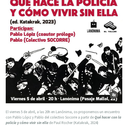
El viernes 5 de abril, a las 20h en Lanónima, os proponemos un encuentro
con Pablo Lópiz y Pablo del colectivo Socorre a partir de
Qué hacer con la
policía y cómo vivir sin ella
de Paul Rocher (Katakrak, 2024)