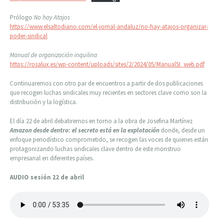
Prólogo
No hay Atajos
https://www.elsaltodiario.com/el-jornal-andaluz/no-hay-atajos-organizar-
poder-sindical
Manual de organización inquilina
https://rosalux.es/wp-content/uploads/sites/2/2024/05/ManualSI_web.pdf
Continuaremos con otro par de encuentros a partir de dos publicaciones
que recogen luchas sindicales muy recientes en sectores clave como son la
distribución y la logística.
El día 22 de abril debatiremos en torno a la obra de Josefina Martínez
Amazon desde dentro: el secreto está en la explotación
donde, desde un
enfoque periodístico comprometido, se recogen las voces de quienes están
protagonizando luchas sindicales clave dentro de este monstruo
empresarial en diferentes países.
AUDIO sesión 22 de abril