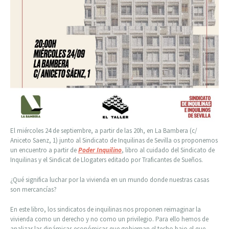
El miércoles 24 de septiembre, a partir de las 20h, en La Bambera (c/
Aniceto Saenz, 1) junto al Sindicato de Inquilinas de Sevilla os proponemos
un encuentro a partir de
Poder Inquilino
, libro al cuidado del Sindicato de
Inquilinas y el Sindicat de Llogaters editado por Traficantes de Sueños.
¿Qué significa luchar por la vivienda en un mundo donde nuestras casas
son mercancías?
En este libro, los sindicatos de inquilinas nos proponen reimaginar la
vivienda como un derecho y no como un privilegio. Para ello hemos de
analizar las dinámicas económicas que gobiernan el techo bajo el que