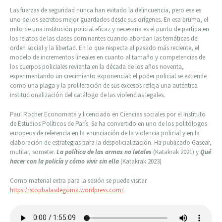
Las fuerzas de seguridad nunca han evitado la delincuencia, pero ese es
uno de los secretos mejor guardados desde sus orígenes. En esa bruma, el
mito de una institución policial eficaz y necesaria es el punto de partida en
los relatos de las clases dominantes cuando abordan las temáticas del
orden social y la libertad. En lo que respecta al pasado más reciente, el
modelo de incrementos lineales en cuanto al tamaño y competencias de
los cuerpos policiales revienta en la década de los años noventa,
experimentando un crecimiento exponencial: el poder policial se extiende
como una plaga y la proliferación de sus excesos refleja una auténtica
institucionalización del catálogo de las violencias legales.
Paul Rocher Economista y licenciado en Ciencias sociales por el Instituto
de Estudios Políticos de París. Se ha convertido en uno de los politólogos
europeos de referencia en la enunciación de la violencia policial y en la
elaboración de estrategias para la despolicialización. Ha publicado Gasear,
mutilar, someter.
La política de las armas no letales
(Katakrak 2021) y
Qué
hacer con la policía y cómo vivir sin ella
(Katakrak 2023)
Como material extra para la sesión se puede visitar
https://stopbalasdegoma.wordpress.com/