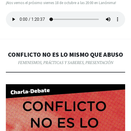
¡Nos vemos el próximo viernes 18 de octubre a las 20:00 en Lanónima!
CONFLICTO NO ES LO MISMO QUE ABUSO
FEMINISMOS
,
PRÁCTICAS Y SABERES
,
PRESENTACIÓN