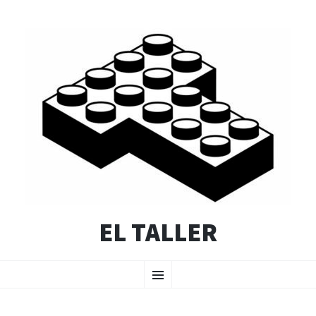
EL TALLER
SALTAR
Menú
AL
CONTENIDO