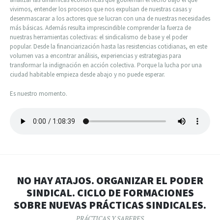
vivimos, entender los procesos que nos expulsan de nuestras casas y
desenmascarar a los actores que se lucran con una de nuestras necesidades
más básicas. Además resulta imprescindible comprender la fuerza de
nuestras herramientas colectivas: el sindicalismo de base y el poder
popular. Desde la financiarización hasta las resistencias cotidianas, en este
volumen vas a encontrar análisis, experiencias y estrategias para
transformar la indignación en acción colectiva. Porque la lucha por una
ciudad habitable empieza desde abajo y no puede esperar.
Es nuestro momento.
NO HAY ATAJOS. ORGANIZAR EL PODER
SINDICAL. CICLO DE FORMACIONES
SOBRE NUEVAS PRÁCTICAS SINDICALES.
PRÁCTICAS Y SABERES