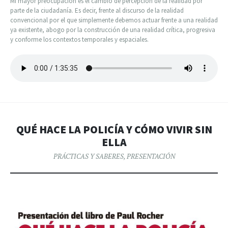
Mi mayor preocupación es el cambio de percepción de la realidad por
parte de la ciudadanía. Es decir, frente al discurso de la realidad
convencional por el que simplemente debemos actuar frente a una realidad
ya existente, abogo por la construcción de una realidad crítica, progresiva
y conforme los contextos temporales y espaciales.
QUÉ HACE LA POLICÍA Y CÓMO VIVIR SIN
ELLA
PRÁCTICAS Y SABERES
,
PRESENTACIÓN