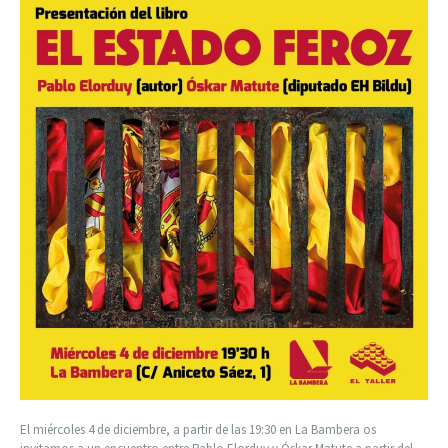
El miércoles 4 de diciembre, a partir de las 19:30 en La Bambera os