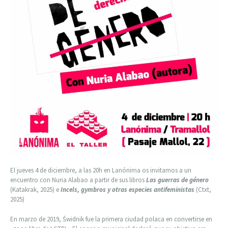
El jueves 4 de diciembre, a las 20h en Lanónima os invitamos a un
encuentro con Nuria Alabao a partir de sus libros
Las guerras de género
(Katakrak, 2025) e
Incels, gymbros y otras especies antifeministas
(Ctxt,
2025)
En marzo de 2019, Świdnik fue la primera ciudad polaca en convertirse en