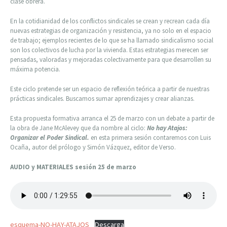
clase obrera.
En la cotidianidad de los conflictos sindicales se crean y recrean cada día
nuevas estrategias de organización y resistencia, ya no solo en el espacio
de trabajo; ejemplos recientes de lo que se ha llamado sindicalismo social
son los colectivos de lucha por la vivienda. Estas estrategias merecen ser
pensadas, valoradas y mejoradas colectivamente para que desarrollen su
máxima potencia.
Este ciclo pretende ser un espacio de reflexión teórica a partir de nuestras
prácticas sindicales. Buscamos sumar aprendizajes y crear alianzas.
Esta propuesta formativa arranca el 25 de marzo con un debate a partir de
la obra de Jane McAlevey que da nombre al ciclo:
No hay Atajos:
Organizar el Poder Sindical.
en esta primera sesión contaremos con Luis
Ocaña, autor del prólogo y Simón Vázquez, editor de Verso.
AUDIO y MATERIALES sesión 25 de marzo
esquema-NO-HAY-ATAJOS
Descarga