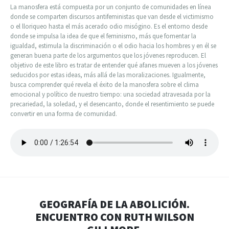
La manosfera está compuesta por un conjunto de comunidades en línea
donde se comparten discursos antifeministas que van desde el victimismo
o el lloriqueo hasta el más acerado odio misógino. Es el entorno desde
donde se impulsa la idea de que el feminismo, más que fomentar la
igualdad, estimula la discriminación o el odio hacia los hombres y en él se
generan buena parte de los argumentos que los jóvenes reproducen. El
objetivo de este libro es tratar de entender qué afanes mueven a los jóvenes
seducidos por estas ideas, más allá de las moralizaciones. Igualmente,
busca comprender qué revela el éxito de la manosfera sobre el clima
emocional y político de nuestro tiempo: una sociedad atravesada por la
precariedad, la soledad, y el desencanto, donde el resentimiento se puede
convertir en una forma de comunidad.
GEOGRAFÍA DE LA ABOLICIÓN.
ENCUENTRO CON RUTH WILSON