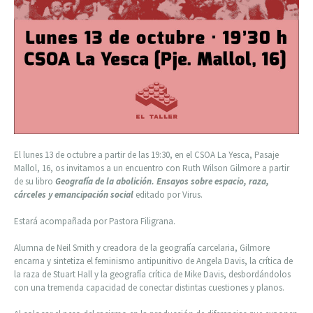
El lunes 13 de octubre a partir de las 19:30, en el CSOA La Yesca, Pasaje
Mallol, 16, os invitamos a un encuentro con Ruth Wilson Gilmore a partir
de su libro
Geografía de la abolición. Ensayos sobre espacio, raza,
cárceles y emancipación social
editado por Virus.
Estará acompañada por Pastora Filigrana.
Alumna de Neil Smith y creadora de la geografía carcelaria, Gilmore
encarna y sintetiza el feminismo antipunitivo de Angela Davis, la crítica de
la raza de Stuart Hall y la geografía crítica de Mike Davis, desbordándolos
con una tremenda capacidad de conectar distintas cuestiones y planos.