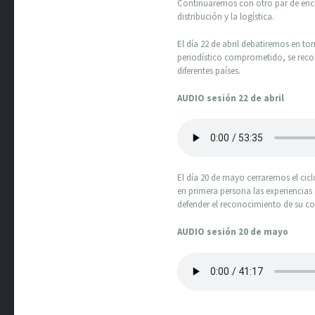
Continuaremos con otro par de encue
distribución y la logística.
El día 22 de abril debatiremos en to
periodístico comprometido, se recog
diferentes países.
AUDIO sesión 22 de abril
El día 20 de mayo cerraremos el cic
en primera persona las experiencias s
defender el reconocimiento de su co
AUDIO sesión 20 de mayo