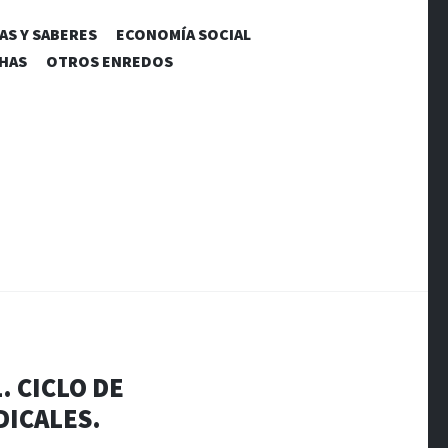
AS Y SABERES
ECONOMÍA SOCIAL
CHAS
OTROS ENREDOS
. CICLO DE
DICALES.