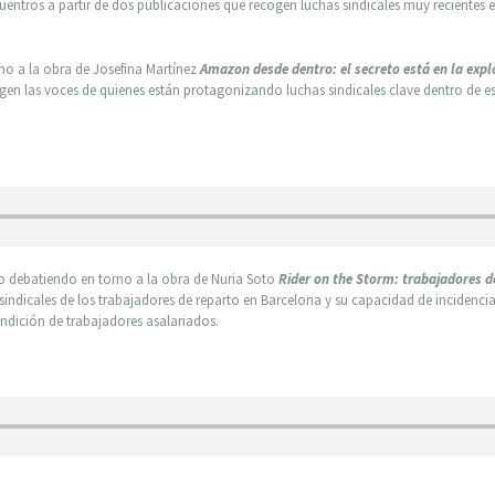
ntros a partir de dos publicaciones que recogen luchas sindicales muy recientes 
rno a la obra de Josefina Martínez
Amazon desde dentro: el secreto está en la exp
en las voces de quienes están protagonizando luchas sindicales clave dentro de e
lo debatiendo en torno a la obra de Nuria Soto
Rider on the Storm: trabajadores d
indicales de los trabajadores de reparto en Barcelona y su capacidad de incidencia a
ndición de trabajadores asalariados.