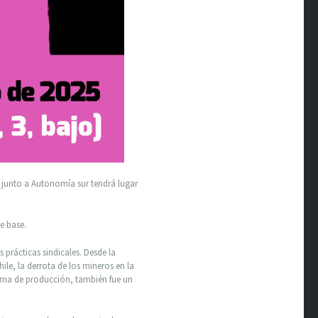
 junto a Autonomía sur tendrá lugar
e base.
 prácticas sindicales. Desde la
le, la derrota de los mineros en la
stema de producción, también fue un