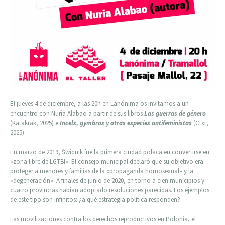
El jueves 4 de diciembre, a las 20h en Lanónima os invitamos a un
encuentro con Nuria Alabao a partir de sus libros
Las guerras de género
(Katakrak, 2025) e
Incels, gymbros y otras especies antifeministas
(Ctxt,
2025)
En marzo de 2019, Świdnik fue la primera ciudad polaca en convertirse en
«zona libre de LGTBI». El consejo municipal declaró que su objetivo era
proteger a menores y familias de la «propaganda homosexual» y la
«degeneración». A finales de junio de 2020, en torno a cien municipios y
cuatro provincias habían adoptado resoluciones parecidas. Los ejemplos
de este tipo son infinitos: ¿a qué estrategia política responden?
Las movilizaciones contra los derechos reproductivos en Polonia, el