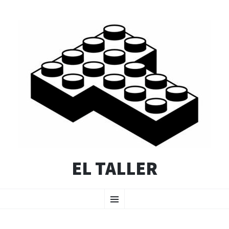
EL TALLER
SALTAR
Menú
AL
CONTENIDO