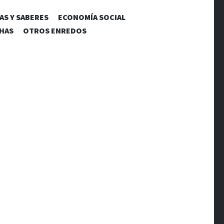
AS Y SABERES
ECONOMÍA SOCIAL
CHAS
OTROS ENREDOS