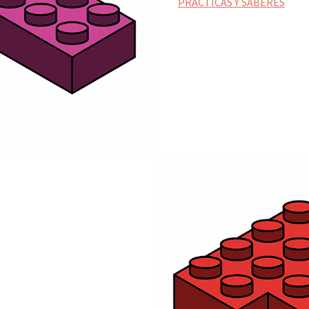
PRÁCTICAS Y SABERES