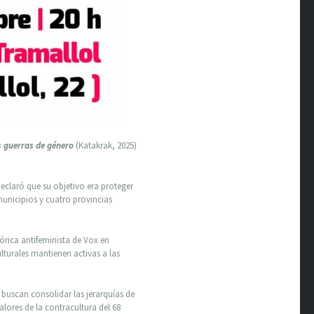
 guerras de género
(Katakrak, 2025)
eclaró que su objetivo era proteger
municipios y cuatro provincias
órica antifeminista de Vox en
turales mantienen activas a las
buscan consolidar las jerarquías de
alores de la contracultura del 68