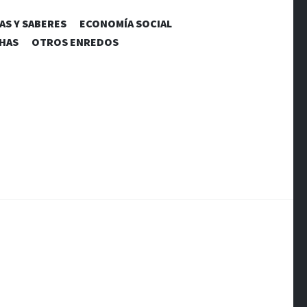
AS Y SABERES
ECONOMÍA SOCIAL
CHAS
OTROS ENREDOS