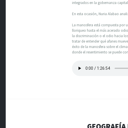
integrados en la gobernanza capital
En esta ocasión, Nuria Alabao anali
La manosfera está compuesta por un
lloriqueo hasta el más acerado odio
la discriminación o el odio hacia lo
tratar de entender qué afanes mueve
éxito de la manosfera sobre el clim
donde el resentimiento se puede co
GEOGRAFÍA 