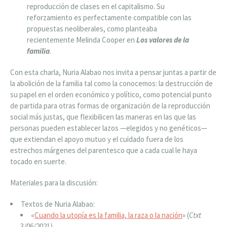
reproducción de clases en el capitalismo. Su
reforzamiento es perfectamente compatible con las
propuestas neoliberales, como planteaba
recientemente Melinda Cooper en
Los valores de la
familia
.
Con esta charla, Nuria Alabao nos invita a pensar juntas a partir de
la abolición de la familia tal como la conocemos: la destrucción de
su papel en el orden económico y político, como potencial punto
de partida para otras formas de organización de la reproducción
social más justas, que flexibilicen las maneras en las que las
personas pueden establecer lazos —elegidos y no genéticos—
que extiendan el apoyo mutuo y el cuidado fuera de los
estrechos márgenes del parentesco que a cada cual le haya
tocado en suerte.
Materiales para la discusión:
Textos de Nuria Alabao:
«
Cuando la utopía es la familia, la raza o la nación
» (
Ctxt
3/06/2021)