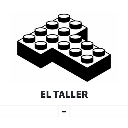
EL TALLER
SALTAR
Menú
AL
CONTENIDO